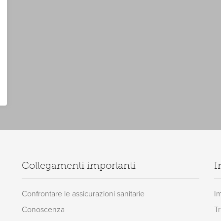
Collegamenti importanti
I
Confrontare le assicurazioni sanitarie
I
Conoscenza
Tr