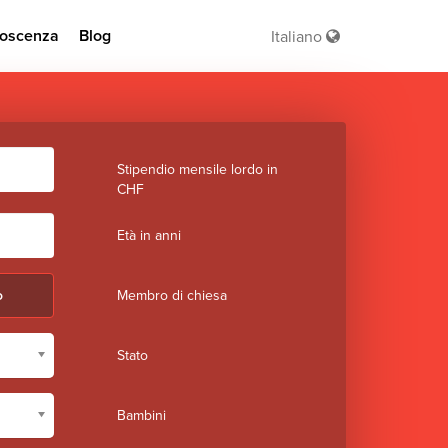
oscenza
Blog
Italiano
Stipendio mensile lordo in
CHF
Età in anni
o
Membro di chiesa
Stato
Bambini