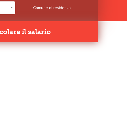
Comune di residenza
colare il salario