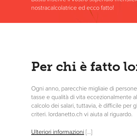
nostracalcolatrice ed ecco fatto!
Per chi è fatto l
Ogni anno, parecchie migliaie di persone s
tasse e qualità di vita eccezionalmente al
calcolo dei salari, tuttavia, è difficile pe
criteri. lordanetto.ch vi aiuta al riguardo.
Ulteriori informazioni
[...]