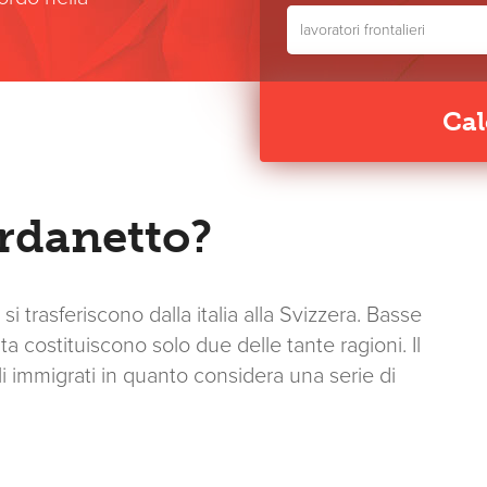
lavoratori frontalieri
Cal
ordanetto?
i trasferiscono dalla italia alla Svizzera. Basse
ta costituiscono solo due delle tante ragioni. Il
r gli immigrati in quanto considera una serie di