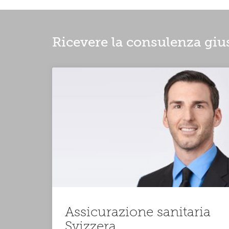
Ricevere la consulenza giu
Assicurazione sanitaria
Svizzera