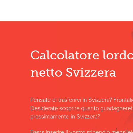
Calcolatore lord
netto Svizzera
Pensate di trasferirvi in Svizzera? Frontal
Desiderate scoprire quanto guadagnere
prossimamente in Svizzera?
Basta inserire il vostro stipendio mensile