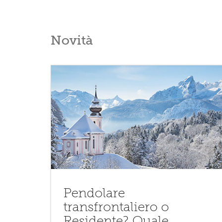
Novità
Pendolare
transfrontaliero o
Residente? Quale