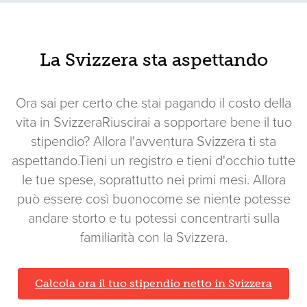
La Svizzera sta aspettando
Ora sai per certo che stai pagando il costo della
vita in SvizzeraRiuscirai a sopportare bene il tuo
stipendio? Allora l'avventura Svizzera ti sta
aspettando.Tieni un registro e tieni d'occhio tutte
le tue spese, soprattutto nei primi mesi. Allora
può essere così buonocome se niente potesse
andare storto e tu potessi concentrarti sulla
familiarità con la Svizzera.
Calcola ora il tuo stipendio netto in Svizzera