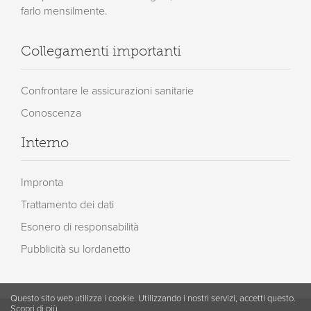
farlo mensilmente.
Collegamenti importanti
Confrontare le assicurazioni sanitarie
Conoscenza
Interno
Impronta
Trattamento dei dati
Esonero di responsabilità
Pubblicità su lordanetto
Questo sito web utilizza i cookie. Utilizzando i nostri servizi, accetti questo.
Scopri di più