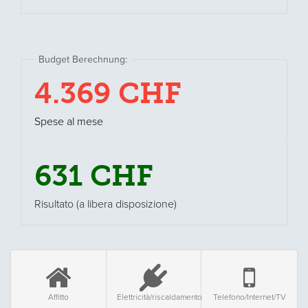
4.369
CHF
Spese al mese
631
CHF
Risultato (a libera disposizione)
Affitto
Elettricità/riscaldamento
Telefono/Internet/TV